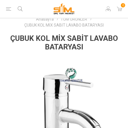
0
Anasayfa
TÜM ÜRÜNLER
ÇUBUK KOL MİX SABİT LAVABO BATARYASI
ÇUBUK KOL MİX SABİT LAVABO
BATARYASI