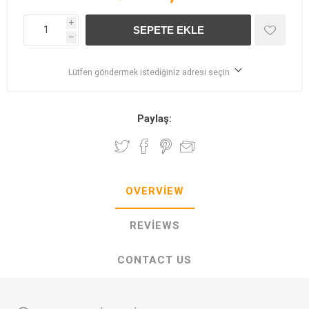
i
h
Lütfen göndermek istediğiniz adresi seçin
Paylaş:
OVERVIEW
REVIEWS
CONTACT US