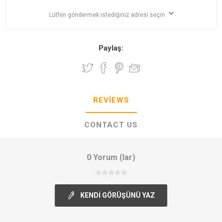
Lütfen göndermek istediğiniz adresi seçin
Paylaş:
REVIEWS
CONTACT US
0 Yorum (lar)
KENDI GÖRÜŞÜNÜ YAZ