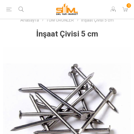
0
Anasayfa
TÜM ÜRÜNLER
İnşaat Çivisi 5 cm
İnşaat Çivisi 5 cm