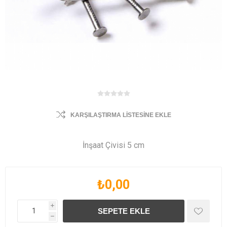
KARŞILAŞTIRMA LISTESINE EKLE
İnşaat Çivisi 5 cm
₺0,00
i
h