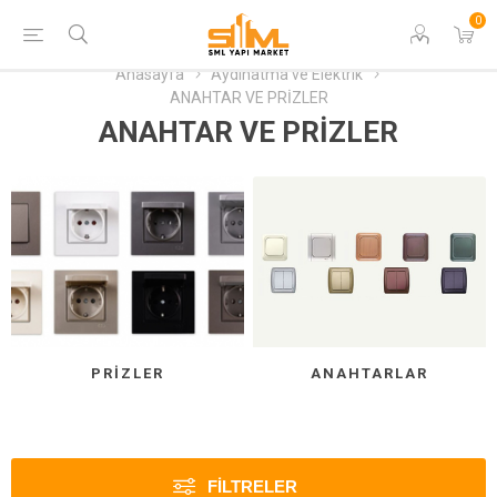
0
Anasayfa
Aydınatma ve Elektrik
ANAHTAR VE PRİZLER
ANAHTAR VE PRİZLER
PRİZLER
ANAHTARLAR
FILTRELER