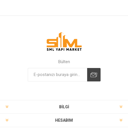
Bülten
BILGI
HESABIM