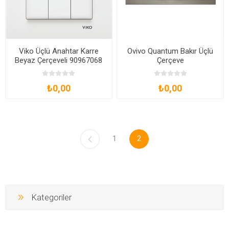
Viko Üçlü Anahtar Karre
Ovivo Quantum Bakır Üçlü
Beyaz Çerçeveli 90967068
Çerçeve
₺0,00
₺0,00
1
2
Kategoriler