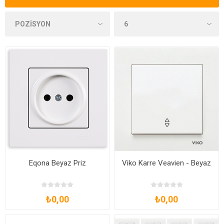
Eqona Beyaz Priz
Viko Karre Veavien - Beyaz
₺0,00
₺0,00