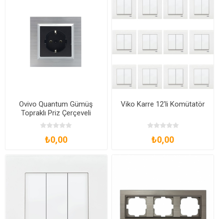
Ovivo Quantum Gümüş
Viko Karre 12'li Komütatör
Topraklı Priz Çerçeveli
₺0,00
₺0,00