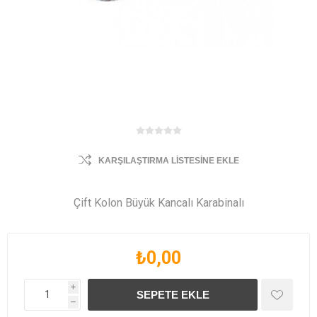
KARŞILAŞTIRMA LISTESINE EKLE
Çift Kolon Büyük Kancalı Karabinalı
₺0,00
i
h