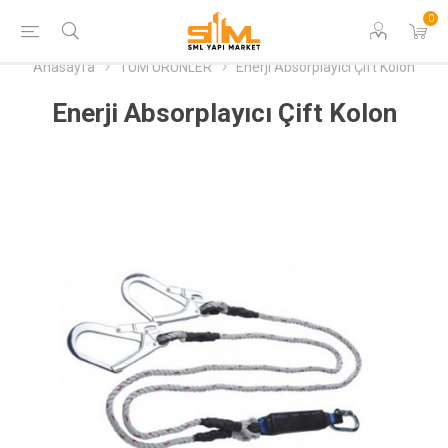
0
Anasayfa
TÜM ÜRÜNLER
Enerji Absorplayıcı Çift Kolon
Enerji Absorplayıcı Çift Kolon