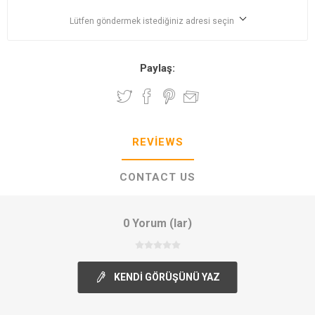
Lütfen göndermek istediğiniz adresi seçin
Paylaş:
REVIEWS
CONTACT US
0 Yorum (lar)
KENDI GÖRÜŞÜNÜ YAZ