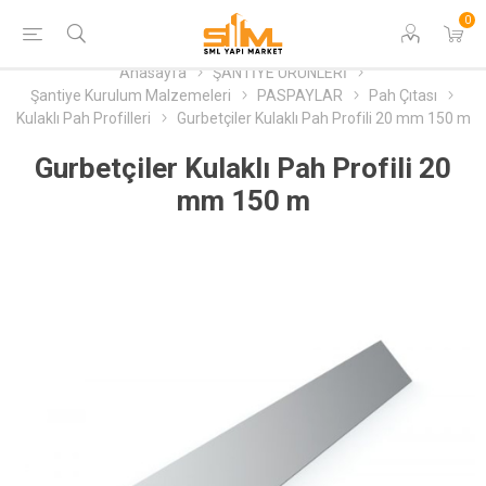
0
Anasayfa
ŞANTİYE ÜRÜNLERİ
Şantiye Kurulum Malzemeleri
PASPAYLAR
Pah Çıtası
Kulaklı Pah Profilleri
Gurbetçiler Kulaklı Pah Profili 20 mm 150 m
Gurbetçiler Kulaklı Pah Profili 20
mm 150 m