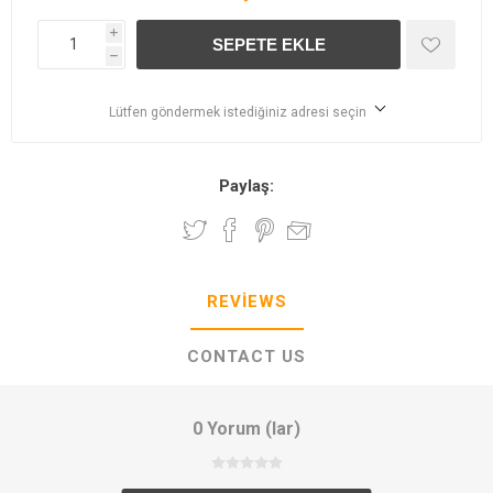
i
h
Lütfen göndermek istediğiniz adresi seçin
Paylaş:
REVIEWS
CONTACT US
0 Yorum (lar)