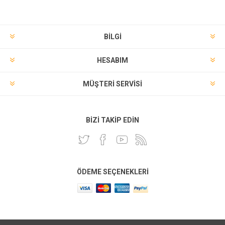
BILGI
HESABIM
MÜŞTERI SERVISI
BIZI TAKIP EDIN
ÖDEME SEÇENEKLERI