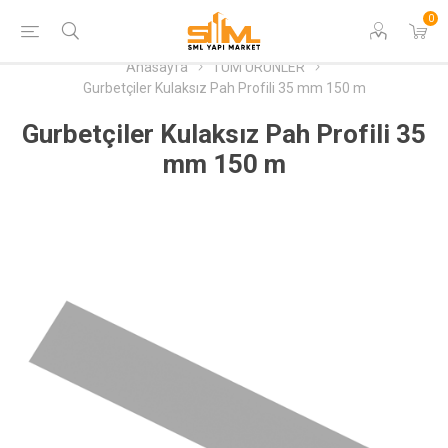
0
Anasayfa
TÜM ÜRÜNLER
Gurbetçiler Kulaksız Pah Profili 35 mm 150 m
Gurbetçiler Kulaksız Pah Profili 35
mm 150 m