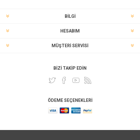
BILGI
HESABIM
MÜŞTERI SERVISI
BIZI TAKIP EDIN
ÖDEME SEÇENEKLERI