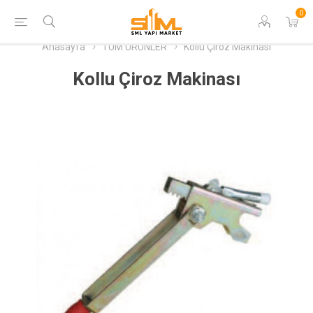
0
Anasayfa
TÜM ÜRÜNLER
Kollu Çiroz Makinası
Kollu Çiroz Makinası