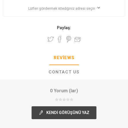
Lütfen göndermek istediğiniz adresi seçin
Paylaş:
REVIEWS
CONTACT US
0 Yorum (lar)
KENDI GÖRÜŞÜNÜ YAZ