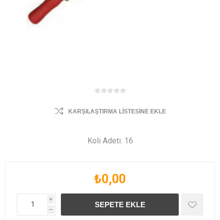
KARŞILAŞTIRMA LISTESINE EKLE
Koli Adeti: 16
₺0,00
i
h