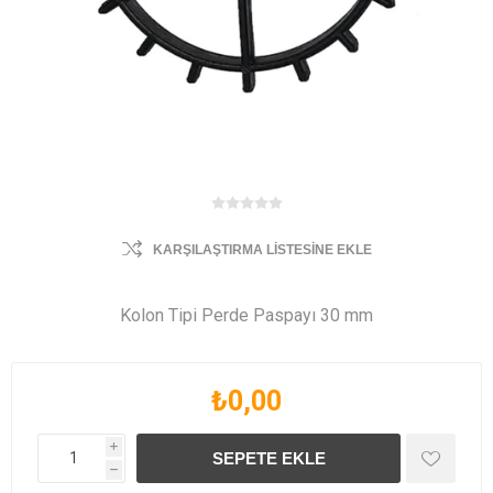
KARŞILAŞTIRMA LISTESINE EKLE
Kolon Tipi Perde Paspayı 30 mm
₺0,00
i
h