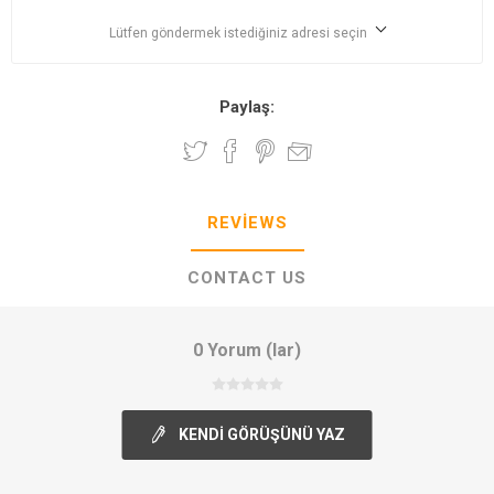
Lütfen göndermek istediğiniz adresi seçin
Paylaş:
REVIEWS
CONTACT US
0 Yorum (lar)
KENDI GÖRÜŞÜNÜ YAZ