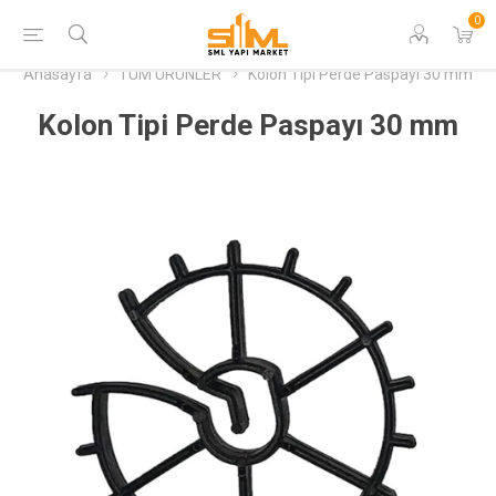
0
Anasayfa
TÜM ÜRÜNLER
Kolon Tipi Perde Paspayı 30 mm
Kolon Tipi Perde Paspayı 30 mm