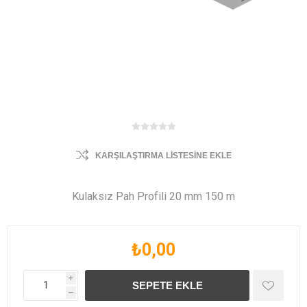
KARŞILAŞTIRMA LISTESINE EKLE
Kulaksız Pah Profili 20 mm 150 m
₺0,00
i
h