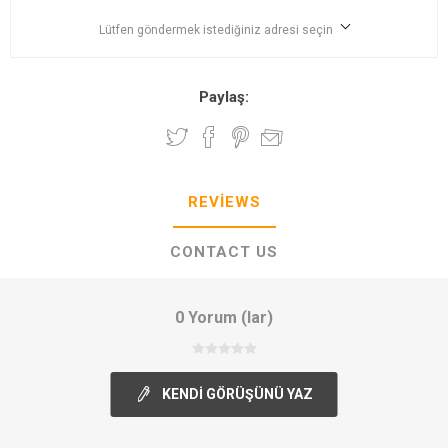
Lütfen göndermek istediğiniz adresi seçin
Paylaş:
REVIEWS
CONTACT US
0 Yorum (lar)
KENDI GÖRÜŞÜNÜ YAZ