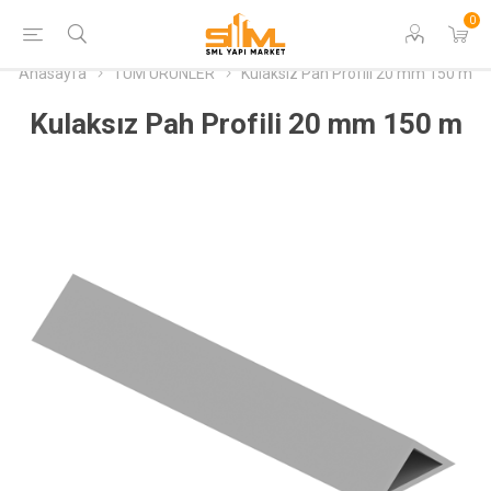
0
Anasayfa
TÜM ÜRÜNLER
Kulaksız Pah Profili 20 mm 150 m
Kulaksız Pah Profili 20 mm 150 m