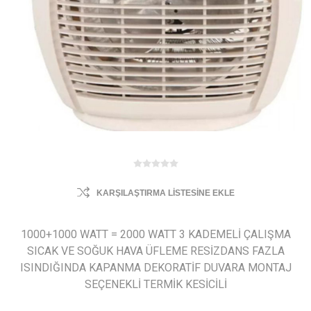
KARŞILAŞTIRMA LISTESINE EKLE
1000+1000 WATT = 2000 WATT 3 KADEMELİ ÇALIŞMA
SICAK VE SOĞUK HAVA ÜFLEME RESİZDANS FAZLA
ISINDIĞINDA KAPANMA DEKORATİF DUVARA MONTAJ
SEÇENEKLİ TERMİK KESİCİLİ