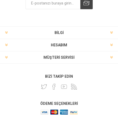
BILGI
HESABIM
MÜŞTERI SERVISI
BIZI TAKIP EDIN
ÖDEME SEÇENEKLERI