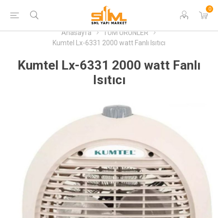
0
Anasayfa
TÜM ÜRÜNLER
Kumtel Lx-6331 2000 watt Fanlı Isıtıcı
Kumtel Lx-6331 2000 watt Fanlı
Isıtıcı