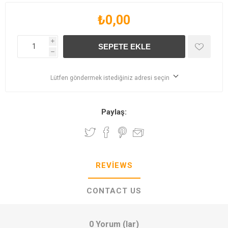
₺0,00
i
h
Lütfen göndermek istediğiniz adresi seçin
Paylaş:
REVIEWS
CONTACT US
0 Yorum (lar)