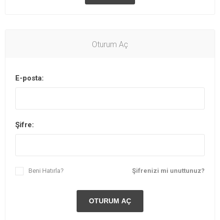
Oturum Aç
E-posta:
Şifre:
Beni Hatırla?
Şifrenizi mi unuttunuz?