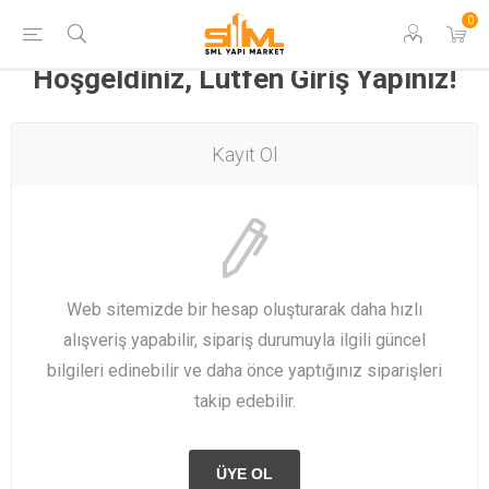
0
Hoşgeldiniz, Lütfen Giriş Yapınız!
Kayıt Ol
Web sitemizde bir hesap oluşturarak daha hızlı
alışveriş yapabilir, sipariş durumuyla ilgili güncel
bilgileri edinebilir ve daha önce yaptığınız siparişleri
takip edebilir.