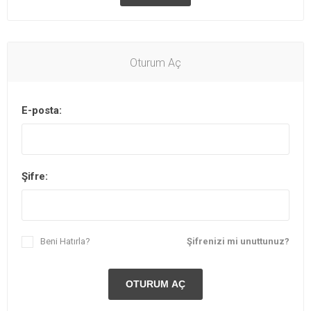
Oturum Aç
E-posta:
Şifre:
Beni Hatırla?
Şifrenizi mi unuttunuz?