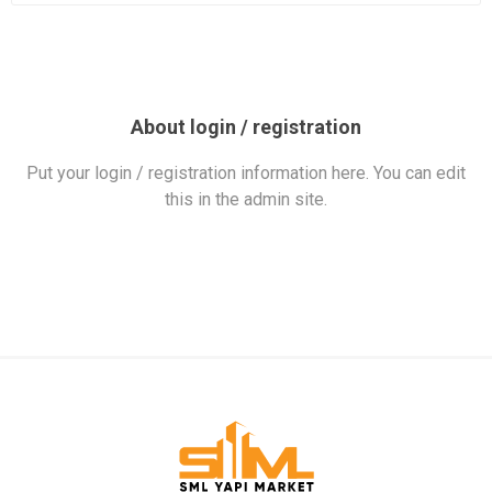
About login / registration
Put your login / registration information here. You can edit
this in the admin site.