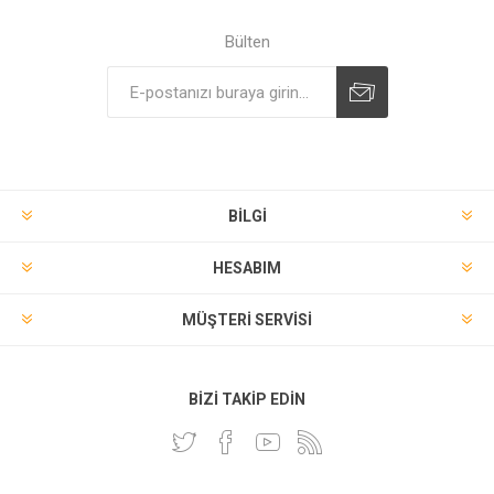
Bülten
BILGI
HESABIM
MÜŞTERI SERVISI
BIZI TAKIP EDIN