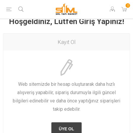
0
Hoşgeldiniz, Lütfen Giriş Yapınız!
Kayıt Ol
Web sitemizde bir hesap oluşturarak daha hızlı
alışveriş yapabilir, sipariş durumuyla ilgili güncel
bilgileri edinebilir ve daha önce yaptığınız siparişleri
takip edebilir.