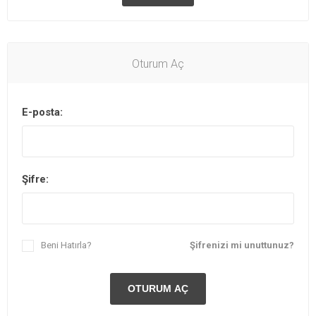
Oturum Aç
E-posta:
Şifre:
Beni Hatırla?
Şifrenizi mi unuttunuz?