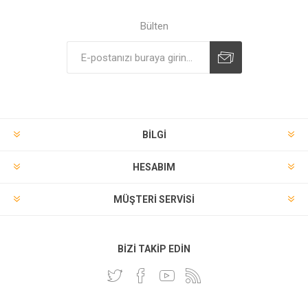
Bülten
BILGI
HESABIM
MÜŞTERI SERVISI
BIZI TAKIP EDIN