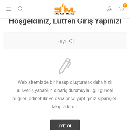
0
Hoşgeldiniz, Lütfen Giriş Yapınız!
Kayıt Ol
Web sitemizde bir hesap oluşturarak daha hızlı
alışveriş yapabilir, sipariş durumuyla ilgili güncel
bilgileri edinebilir ve daha önce yaptığınız siparişleri
takip edebilir.