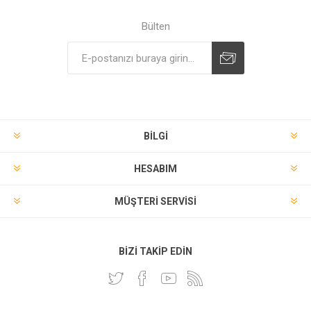
Bülten
BILGI
HESABIM
MÜŞTERI SERVISI
BIZI TAKIP EDIN