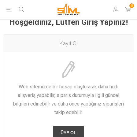
0
Hoşgeldiniz, Lütfen Giriş Yapınız!
Kayıt Ol
Web sitemizde bir hesap oluşturarak daha hızlı
alışveriş yapabilir, sipariş durumuyla ilgili güncel
bilgileri edinebilir ve daha önce yaptığınız siparişleri
takip edebilir.