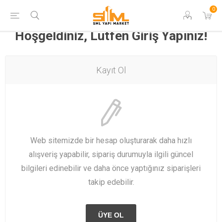
0
Hoşgeldiniz, Lütfen Giriş Yapınız!
Kayıt Ol
Web sitemizde bir hesap oluşturarak daha hızlı
alışveriş yapabilir, sipariş durumuyla ilgili güncel
bilgileri edinebilir ve daha önce yaptığınız siparişleri
takip edebilir.