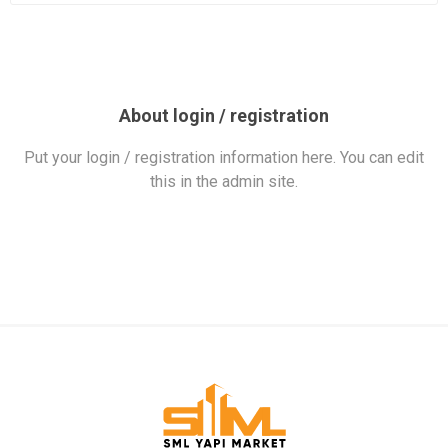
About login / registration
Put your login / registration information here. You can edit
this in the admin site.