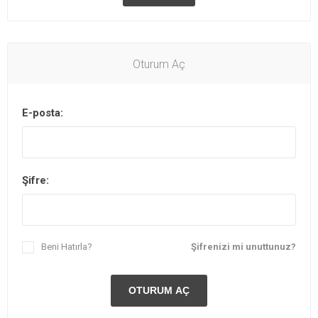
Oturum Aç
E-posta:
Şifre:
Beni Hatırla?
Şifrenizi mi unuttunuz?