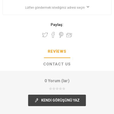
Lütfen göndermek istediğiniz adresi seçin
Paylaş:
REVIEWS
CONTACT US
0 Yorum (lar)
KENDI GÖRÜŞÜNÜ YAZ