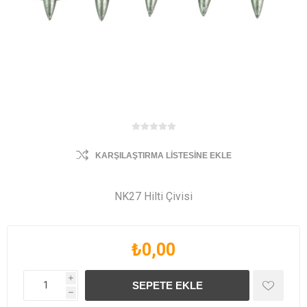
KARŞILAŞTIRMA LISTESINE EKLE
NK27 Hilti Çivisi
₺0,00
i
h