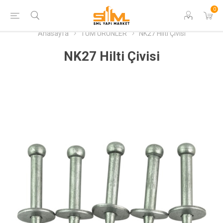
0
Anasayfa
TÜM ÜRÜNLER
NK27 Hilti Çivisi
NK27 Hilti Çivisi