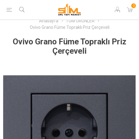
0
Anasayfa
TÜM ÜRÜNLER
Ovivo Grano Füme Topraklı Priz Çerçeveli
Ovivo Grano Füme Topraklı Priz
Çerçeveli