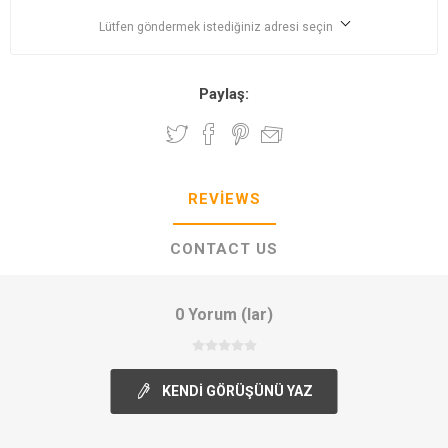
Lütfen göndermek istediğiniz adresi seçin
Paylaş:
REVIEWS
CONTACT US
0 Yorum (lar)
KENDI GÖRÜŞÜNÜ YAZ