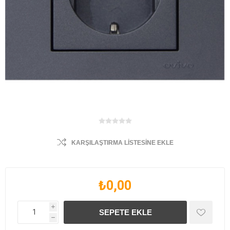
KARŞILAŞTIRMA LISTESINE EKLE
₺0,00
i
h