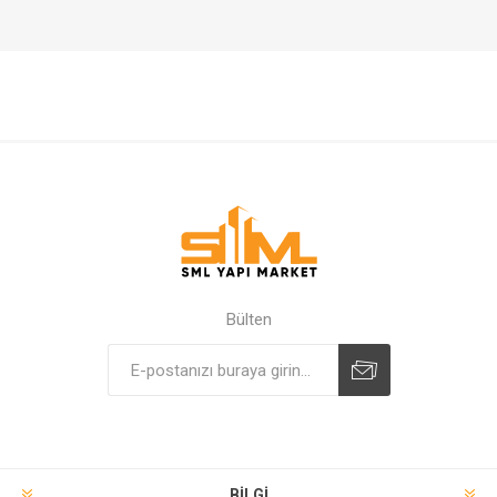
Bülten
BILGI