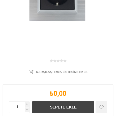
KARŞILAŞTIRMA LISTESINE EKLE
₺0,00
i
h