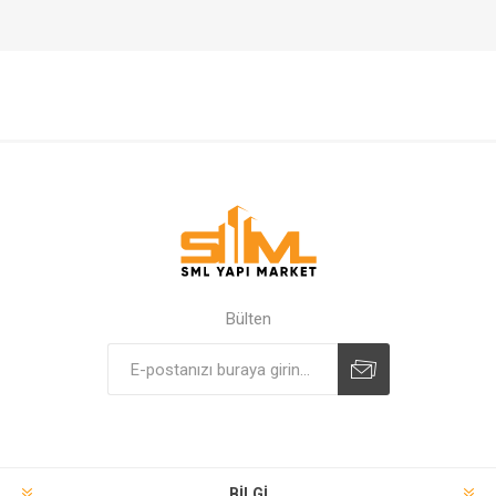
Bülten
BILGI