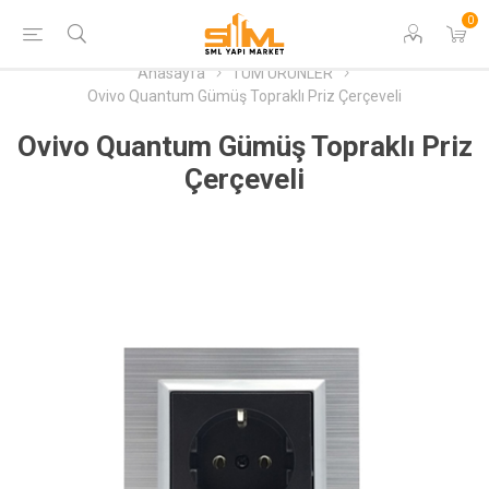
0
Anasayfa
TÜM ÜRÜNLER
Ovivo Quantum Gümüş Topraklı Priz Çerçeveli
Ovivo Quantum Gümüş Topraklı Priz
Çerçeveli