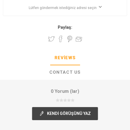
Lütfen göndermek istediğiniz adresi seçin
Paylaş:
REVIEWS
CONTACT US
0 Yorum (lar)
KENDI GÖRÜŞÜNÜ YAZ