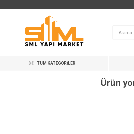
TÜM KATEGORILER
Ürün yo