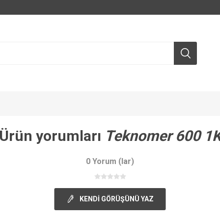
Ürün yorumları
Teknomer 600 1
0 Yorum (lar)
KENDI GÖRÜŞÜNÜ YAZ