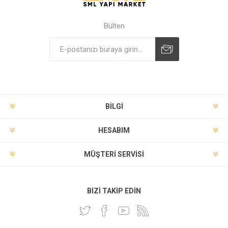
Bülten
BILGI
HESABIM
MÜŞTERI SERVISI
BIZI TAKIP EDIN