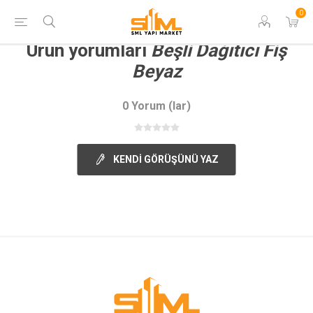
0
Ürün yorumları
Beşli Dağıtıcı Fiş
Beyaz
0 Yorum (lar)
KENDI GÖRÜŞÜNÜ YAZ