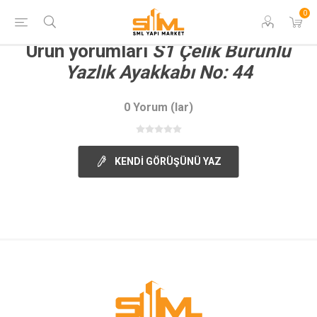
0
Ürün yorumları
S1 Çelik Burunlu
Yazlık Ayakkabı No: 44
0 Yorum (lar)
KENDI GÖRÜŞÜNÜ YAZ