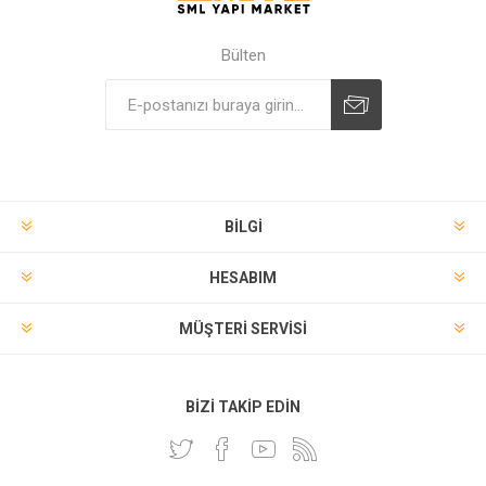
Bülten
BILGI
HESABIM
MÜŞTERI SERVISI
BIZI TAKIP EDIN