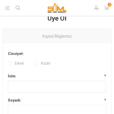
0
Üye Ol
Kişisel Bilgileriniz
Cinsiyet:
Erkek
Kadın
İsim:
*
Soyadı:
*