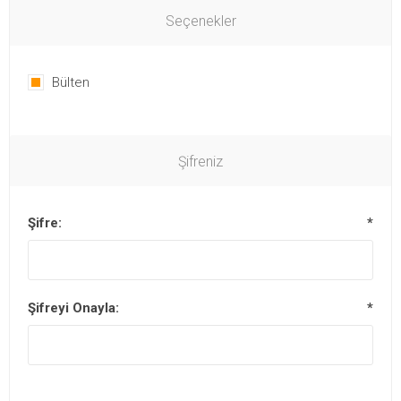
Seçenekler
Bülten
Şifreniz
Şifre:
*
Şifreyi Onayla:
*