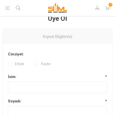
0
Üye Ol
Kişisel Bilgileriniz
Cinsiyet:
Erkek
Kadın
İsim:
*
Soyadı:
*