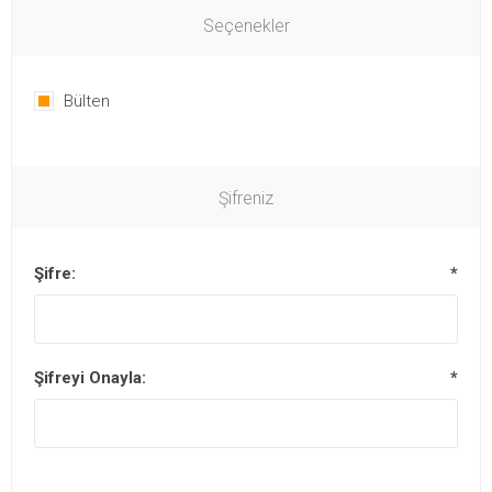
Seçenekler
Bülten
Şifreniz
Şifre:
*
Şifreyi Onayla:
*