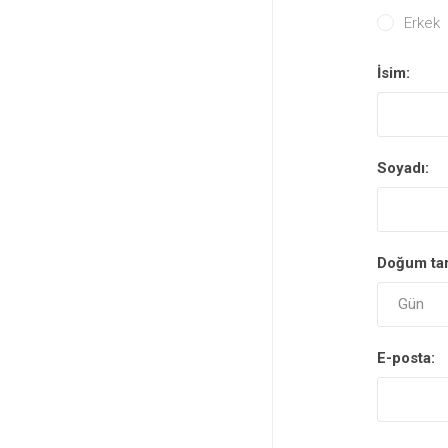
Erkek
İsim:
Soyadı:
Doğum tar
E-posta: