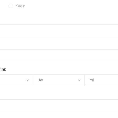
Kadın
ihi: