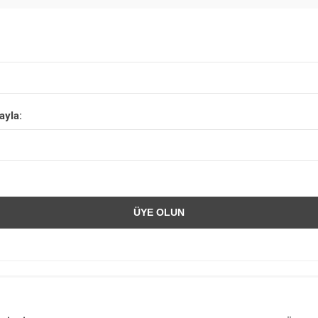
ayla: