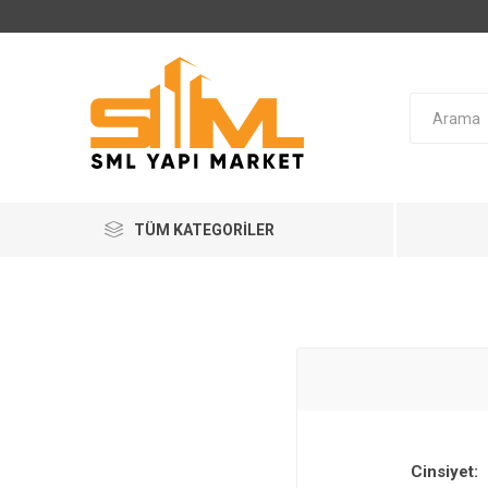
TÜM KATEGORILER
Cinsiyet: