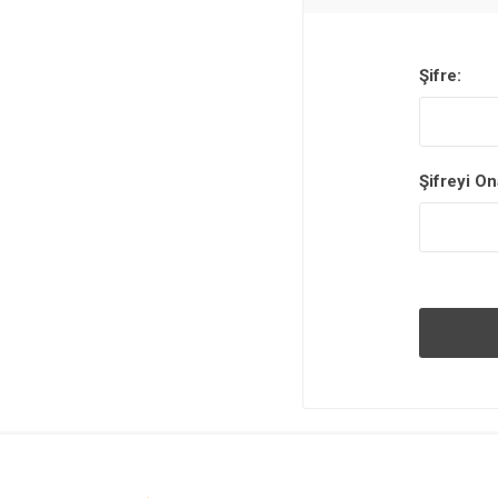
Şifre:
Şifreyi On