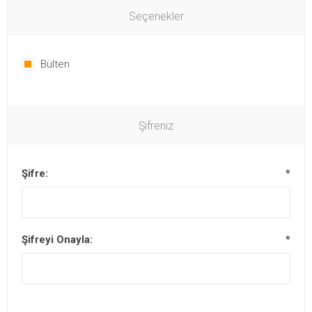
Seçenekler
Bülten
Şifreniz
Şifre:
*
Şifreyi Onayla:
*