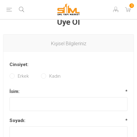
0
Üye Ol
Kişisel Bilgileriniz
Cinsiyet:
Erkek
Kadın
İsim:
*
Soyadı:
*