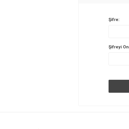
Şifre:
Şifreyi On