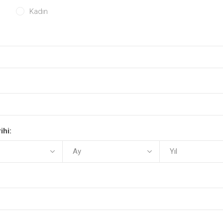
Kadın
ihi: