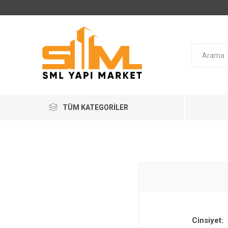
TÜM KATEGORILER
Cinsiyet: