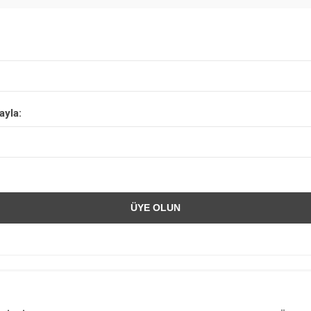
ayla: