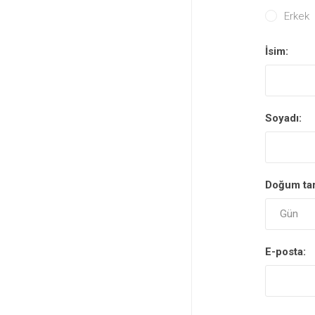
Erkek
İsim:
Soyadı:
Doğum tar
E-posta: