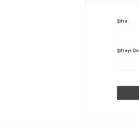
Şifre:
Şifreyi On