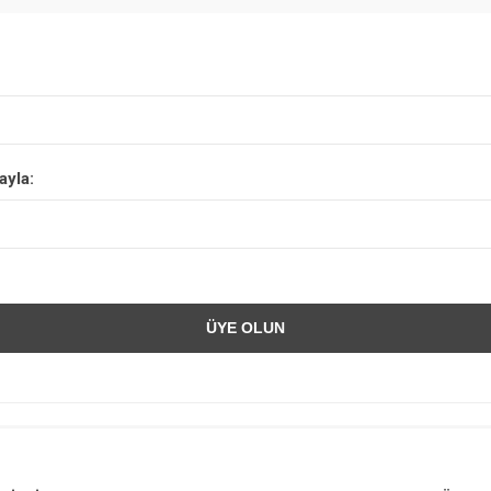
ayla: