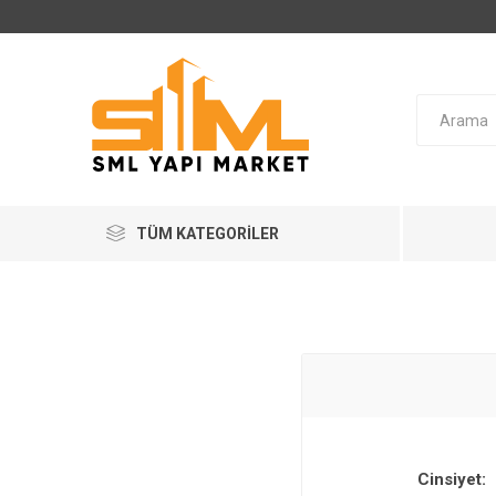
TÜM KATEGORILER
Cinsiyet: