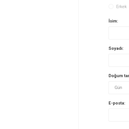
Erkek
İsim:
Soyadı:
Doğum tar
E-posta: