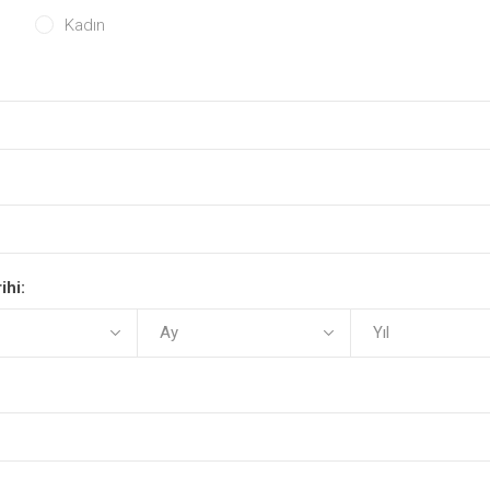
Kadın
ihi: