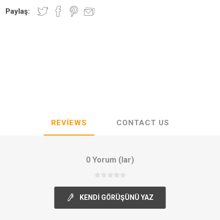
Paylaş:
REVIEWS
CONTACT US
0 Yorum (lar)
KENDI GÖRÜŞÜNÜ YAZ