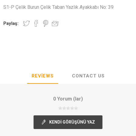
S1-P Çelik Burun Çelik Taban Yazlık Ayakkabı No: 39
Paylaş:
REVIEWS
CONTACT US
0 Yorum (lar)
KENDI GÖRÜŞÜNÜ YAZ