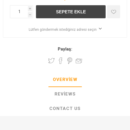
i
h
Lütfen göndermek istediğiniz adresi seçin
Paylaş:
OVERVIEW
REVIEWS
CONTACT US