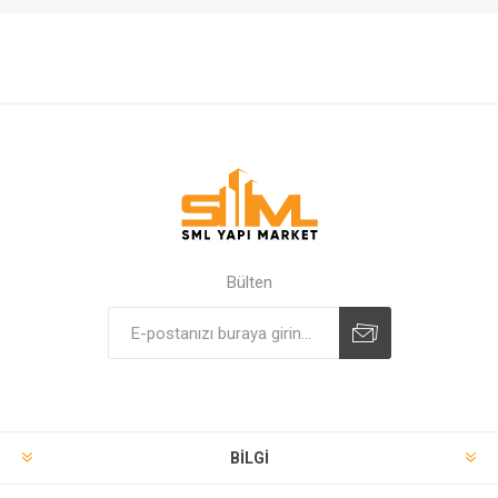
Bülten
BILGI