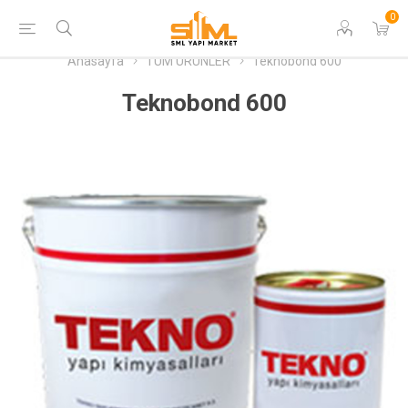
0
Anasayfa
TÜM ÜRÜNLER
Teknobond 600
Teknobond 600