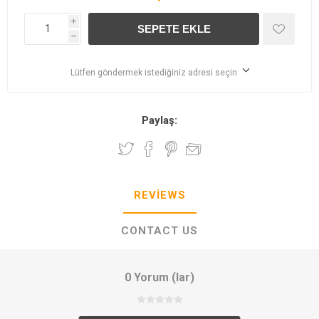
i
h
Lütfen göndermek istediğiniz adresi seçin
Paylaş:
REVIEWS
CONTACT US
0 Yorum (lar)