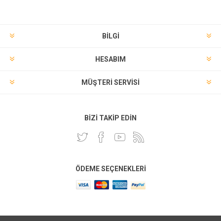
BILGI
HESABIM
MÜŞTERI SERVISI
BIZI TAKIP EDIN
ÖDEME SEÇENEKLERI