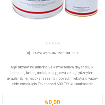
KARŞILAŞTIRMA LISTESINE EKLE
Ağır hizmet koşullarına ve kimyasallara dayanıklı, iki
bileşenli, beton, metal, ahşap, sıva ve alçı yüzeylere
uygulanabilen epoksi esaslı bir boyadır. Tekstürlü yüzey
elde etmek için Teknobond 600 TIX kullanılmalıdır.
₺0,00