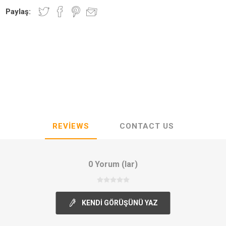
Paylaş:
REVIEWS
CONTACT US
0 Yorum (lar)
KENDI GÖRÜŞÜNÜ YAZ