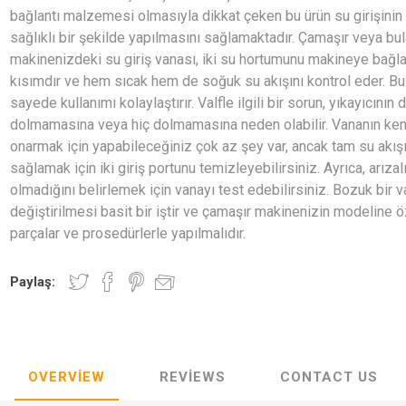
bağlantı malzemesi olmasıyla dikkat çeken bu ürün su girişinin
sağlıklı bir şekilde yapılmasını sağlamaktadır. Çamaşır veya bul
makinenizdeki su giriş vanası, iki su hortumunu makineye bağl
kısımdır ve hem sıcak hem de soğuk su akışını kontrol eder. Bu
sayede kullanımı kolaylaştırır. Valfle ilgili bir sorun, yıkayıcının
dolmamasına veya hiç dolmamasına neden olabilir. Vananın ken
onarmak için yapabileceğiniz çok az şey var, ancak tam su akışı
sağlamak için iki giriş portunu temizleyebilirsiniz. Ayrıca, arızal
olmadığını belirlemek için vanayı test edebilirsiniz. Bozuk bir v
değiştirilmesi basit bir iştir ve çamaşır makinenizin modeline 
parçalar ve prosedürlerle yapılmalıdır.
Paylaş:
OVERVIEW
REVIEWS
CONTACT US