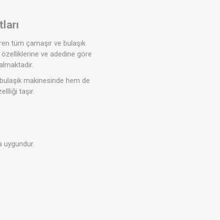
ları
iren tüm çamaşır ve bulaşık
özelliklerine ve adedine göre
almaktadır.
m bulaşık makinesinde hem de
liği taşır.
 uygundur.