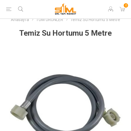
0
Anasayfa
TÜM ÜRÜNLER
Temiz Su Hortumu 5 Metre
Temiz Su Hortumu 5 Metre