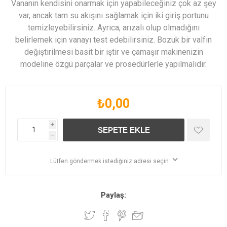
Vananın kendisini onarmak için yapabileceğiniz çok az şey
var, ancak tam su akışını sağlamak için iki giriş portunu
temizleyebilirsiniz. Ayrıca, arızalı olup olmadığını
belirlemek için vanayı test edebilirsiniz. Bozuk bir valfin
değiştirilmesi basit bir iştir ve çamaşır makinenizin
modeline özgü parçalar ve prosedürlerle yapılmalıdır.
₺0,00
i
h
Lütfen göndermek istediğiniz adresi seçin
Paylaş: