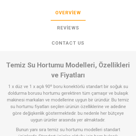
OVERVIEW
REVIEWS
CONTACT US
Temiz Su Hortumu Modelleri, Özellikleri
ve Fiyatları
1 x düz ve 1 x açılı 90º boru konektörlü standart bir soğuk su
doldurma borusu hortumu gerektiren tüm çamaşır ve bulaşık
makinesi markaları ve modellerine uygun bir üründür. Bu temiz
su hortumu fiyatları seçilen ürünün özelliklerine ve adedine
göre değişkenlik göstermektedir. bu nedenle her bütçeye
uygun ürünler arasında yer almaktadır.
Bunun yanı sıra temiz su hortumu modelleri standart