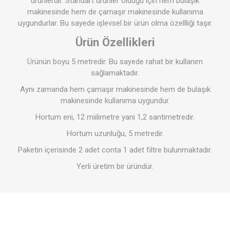
ürünlerdir. Standart ürünler olduğu için hem bulaşık
makinesinde hem de çamaşır makinesinde kullanıma
uygundurlar. Bu sayede işlevsel bir ürün olma özellliği taşır.
Ürün Özellikleri
Ürünün boyu 5 metredir. Bu sayede rahat bir kullanım
sağlamaktadır.
Aynı zamanda hem çamaşır makinesinde hem de bulaşık
makinesinde kullanıma uygundur.
Hortum eni, 12 miilimetre yani 1,2 santimetredir.
Hortum uzunluğu, 5 metredir.
Paketin içerisinde 2 adet conta 1 adet filtre bulunmaktadır.
Yerli üretim bir üründür.