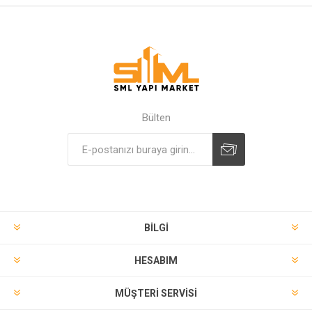
Bülten
BILGI
HESABIM
MÜŞTERI SERVISI