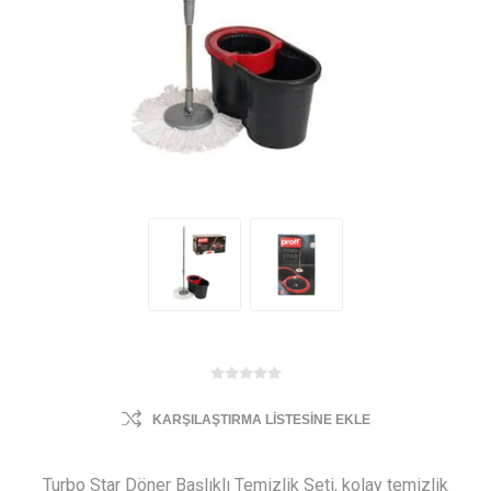
KARŞILAŞTIRMA LISTESINE EKLE
Turbo Star Döner Başlıklı Temizlik Seti, kolay temizlik