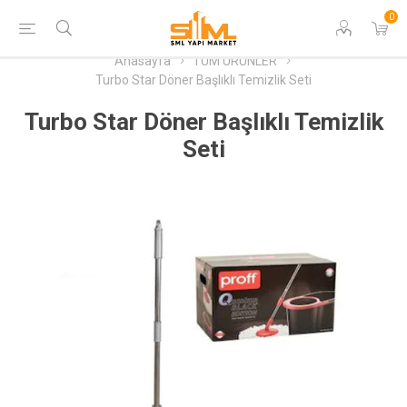
0
Anasayfa
TÜM ÜRÜNLER
Turbo Star Döner Başlıklı Temizlik Seti
Turbo Star Döner Başlıklı Temizlik
Seti