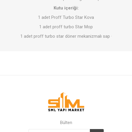
Kutu içeriği:
1 adet Proff Turbo Star Kova
1 adet proff turbo Star Mop
1 adet proff turbo star döner mekanizmalı sap ·
Bülten