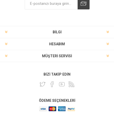
BILGI
HESABIM
MÜŞTERI SERVISI
BIZI TAKIP EDIN
ÖDEME SEÇENEKLERI