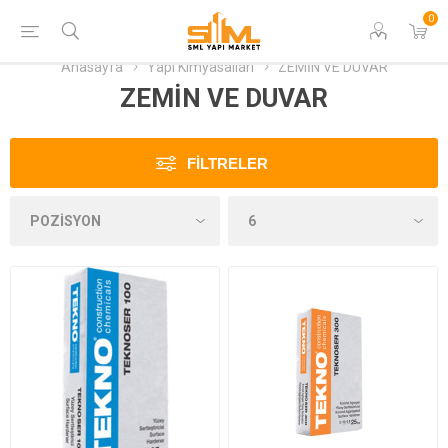
0
Anasayfa
Yapı Kimyasalları
ZEMİN VE DUVAR
ZEMİN VE DUVAR
FILTRELER