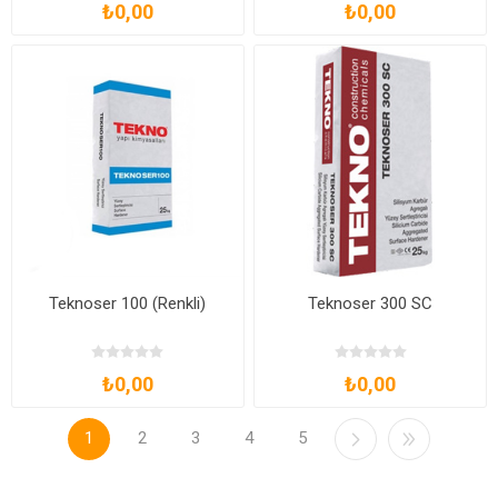
₺0,00
₺0,00
Teknoser 100 (Renkli)
Teknoser 300 SC
₺0,00
₺0,00
1
2
3
4
5