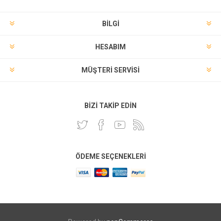
BILGI
HESABIM
MÜŞTERI SERVISI
BIZI TAKIP EDIN
ÖDEME SEÇENEKLERI