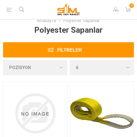
0
Anasayfa
Polyester Sapanlar
Polyester Sapanlar
FILTRELER