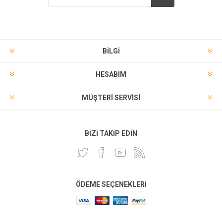
BILGI
HESABIM
MÜŞTERI SERVISI
BIZI TAKIP EDIN
ÖDEME SEÇENEKLERI