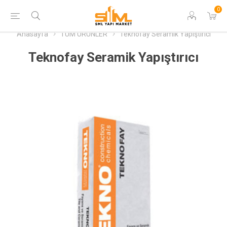
0
Anasayfa
TÜM ÜRÜNLER
Teknofay Seramik Yapıştırıcı
Teknofay Seramik Yapıştırıcı