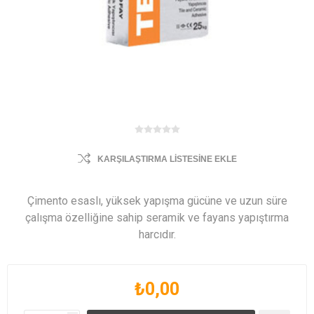
KARŞILAŞTIRMA LISTESINE EKLE
Çimento esaslı, yüksek yapışma gücüne ve uzun süre
çalışma özelliğine sahip seramik ve fayans yapıştırma
harcıdır.
₺0,00