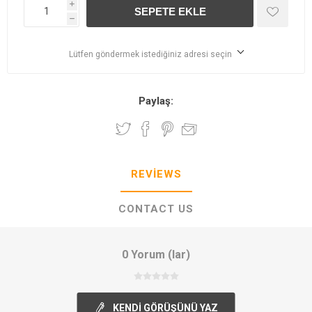
i
h
Lütfen göndermek istediğiniz adresi seçin
Paylaş:
REVIEWS
CONTACT US
0 Yorum (lar)
KENDI GÖRÜŞÜNÜ YAZ