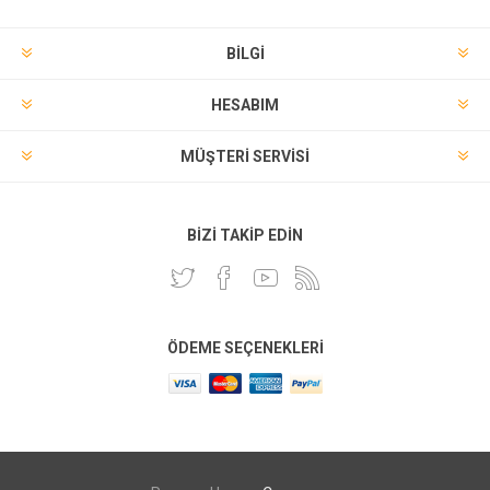
BILGI
HESABIM
MÜŞTERI SERVISI
BIZI TAKIP EDIN
ÖDEME SEÇENEKLERI